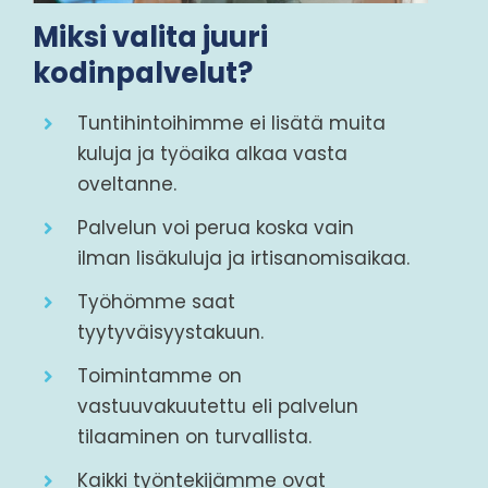
Miksi valita juuri
kodinpalvelut?
Tuntihintoihimme ei lisätä muita
kuluja ja työaika alkaa vasta
oveltanne.
Palvelun voi perua koska vain
ilman lisäkuluja ja irtisanomisaikaa.
Työhömme saat
tyytyväisyystakuun.
Toimintamme on
vastuuvakuutettu eli palvelun
tilaaminen on turvallista.
Kaikki työntekijämme ovat