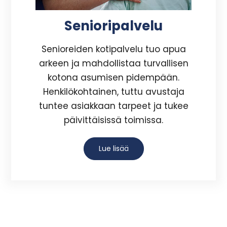
Senioripalvelu
Senioreiden kotipalvelu tuo apua
arkeen ja mahdollistaa turvallisen
kotona asumisen pidempään.
Henkilökohtainen, tuttu avustaja
tuntee asiakkaan tarpeet ja tukee
päivittäisissä toimissa.
Lue lisää