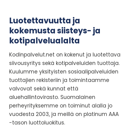
Luotettavuutta ja
kokemusta siisteys- ja
kotipalvelualalta
Kodinpalvelut.net on kokenut ja luotettava
siivousyritys sekä kotipalveluiden tuottaja.
Kuulumme yksityisten sosiaalipalveluiden
tuottajien rekisteriin ja toimintaamme
valvovat sekä kunnat että
aluehallintovirasto. Suomalainen
perheyrityksemme on toiminut alalla jo
vuodesta 2003, ja meillä on platinum AAA
-tason luottoluokitus.