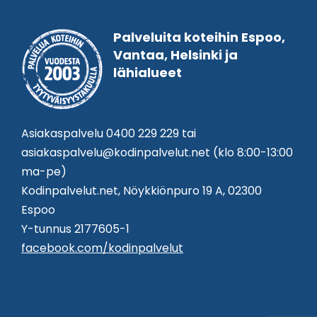
Palveluita koteihin Espoo,
Vantaa, Helsinki ja
lähialueet
Asiakaspalvelu
0400 229 229
tai
asiakaspalvelu@kodinpalvelut.net
(klo 8:00-13:00
ma-pe)
Kodinpalvelut.net, Nöykkiönpuro 19 A, 02300
Espoo
Y-tunnus 2177605-1
facebook.com/kodinpalvelut