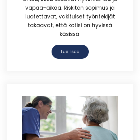
vapaa-aikaa. Riskitön sopimus ja
luotettavat, vakituiset työntekijät
takaavat, että kotisi on hyvissä
käsissä.
Lue lisää